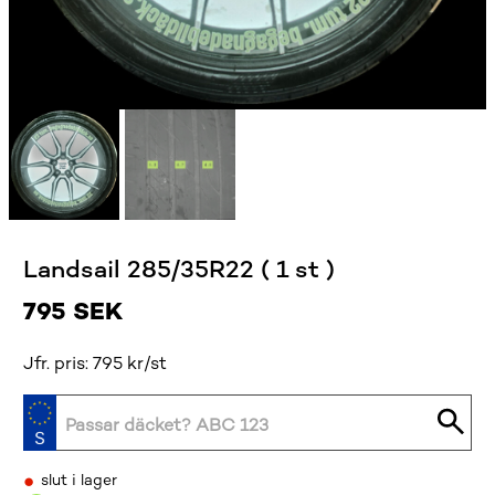
Landsail 285/35R22 ( 1 st )
795
SEK
Jfr. pris: 795 kr/st
•
slut i lager