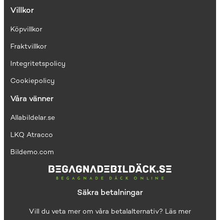
Villkor
Köpvillkor
Fraktvillkor
I
ntegritetspolicy
Cookiepolicy
Våra vänner
Allabildelar.se
LKQ Atracco
Bildemo.com
Säkra betalningar
Vill du veta mer om våra betalalternativ?
Läs mer