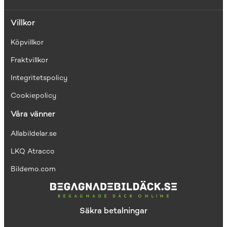
Villkor
Köpvillkor
Fraktvillkor
I
ntegritetspolicy
Cookiepolicy
Våra vänner
Allabildelar.se
LKQ Atracco
Bildemo.com
Säkra betalningar