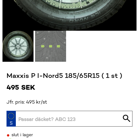
Maxxis P I-Nord5 185/65R15 ( 1 st )
495
SEK
Jfr. pris: 495 kr/st
•
slut i lager