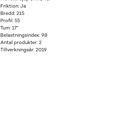
Friktion
:
Ja
Bredd
:
215
Profil
:
55
Tum
:
17”
Belastningsindex
:
98
Antal produkter
:
2
Tillverkningsår
:
2019