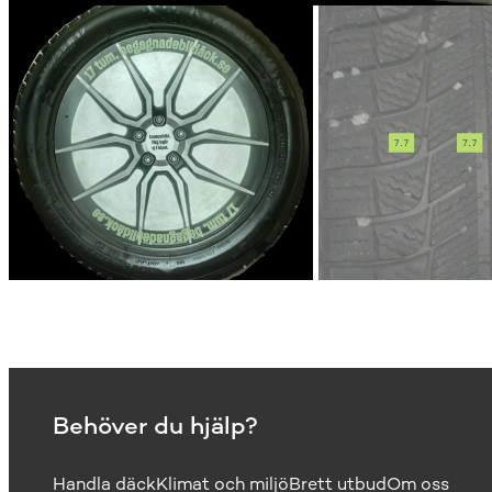
Behöver du hjälp?
Handla däck
Klimat och miljö
Brett utbud
Om oss