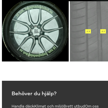
Behöver du hjälp?
Handla däck
Klimat och miljö
Brett utbud
Om oss