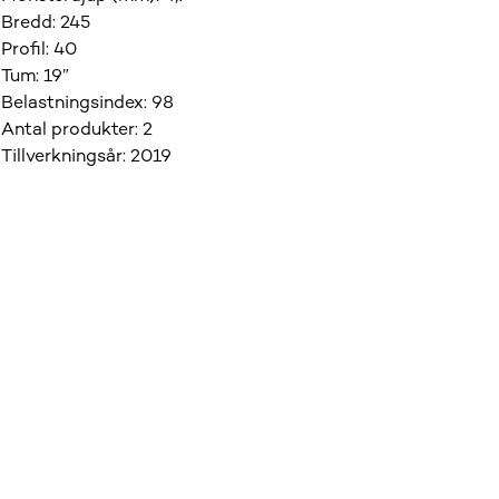
Bredd
:
245
Profil
:
40
Tum
:
19”
Belastningsindex
:
98
Antal produkter
:
2
Tillverkningsår
:
2019