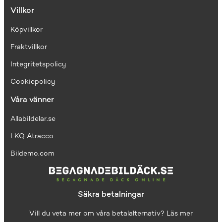
Villkor
Köpvillkor
Fraktvillkor
I
ntegritetspolicy
Cookiepolicy
Våra vänner
Allabildelar.se
LKQ Atracco
Bildemo.com
Säkra betalningar
Vill du veta mer om våra betalalternativ?
Läs mer