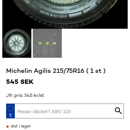
Michelin Agilis 215/75R16 ( 1 st )
545
SEK
Jfr. pris: 545 kr/st
•
slut i lager