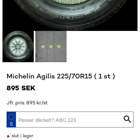
Michelin Agilis 225/70R15 ( 1 st )
895
SEK
Jfr. pris: 895 kr/st
•
slut i lager