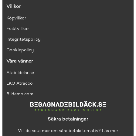
Villkor
Köpvillkor
Fraktvillkor
I
ntegritetspolicy
Cookiepolicy
Våra vänner
Allabildelar.se
LKQ Atracco
Bildemo.com
Säkra betalningar
Vill du veta mer om våra betalalternativ?
Läs mer