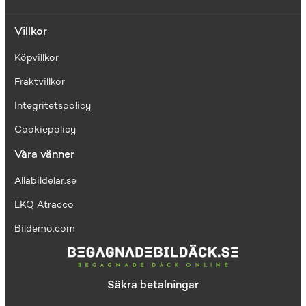
Villkor
Köpvillkor
Fraktvillkor
I
ntegritetspolicy
Cookiepolicy
Våra vänner
Allabildelar.se
LKQ Atracco
Bildemo.com
Säkra betalningar