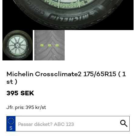
Michelin Crossclimate2 175/65R15 ( 1
st )
395
SEK
Jfr. pris: 395 kr/st