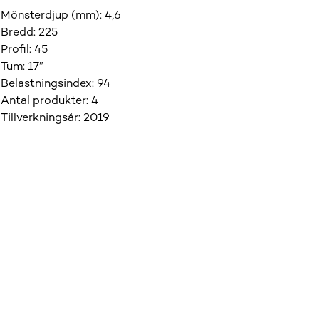
Mönsterdjup (mm)
:
4,6
Bredd
:
225
Profil
:
45
Tum
:
17”
Belastningsindex
:
94
Antal produkter
:
4
Tillverkningsår
:
2019