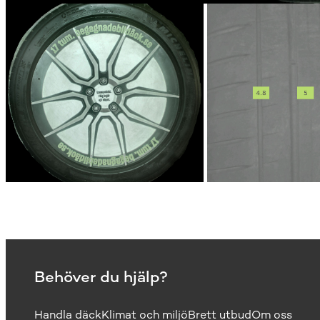
Behöver du hjälp?
Handla däck
Klimat och miljö
Brett utbud
Om oss