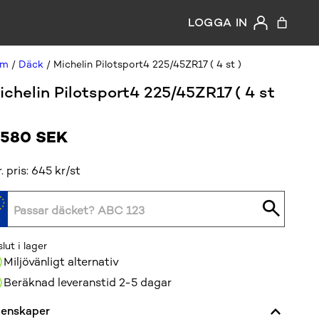
LOGGA IN
em
/
Däck
/ Michelin Pilotsport4 225/45ZR17 ( 4 st )
ichelin Pilotsport4 225/45ZR17 ( 4 st
 580
SEK
r. pris: 645 kr/st
slut i lager
Miljövänligt alternativ
Beräknad leveranstid 2-5 dagar
enskaper