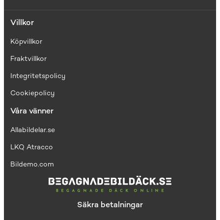
Villkor
Köpvillkor
Fraktvillkor
I
ntegritetspolicy
Cookiepolicy
Våra vänner
Allabildelar.se
LKQ Atracco
Bildemo.com
Säkra betalningar