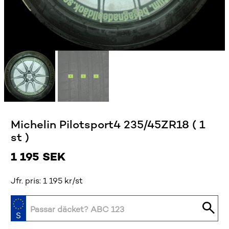
Michelin Pilotsport4 235/45ZR18 ( 1
st )
1 195
SEK
Jfr. pris: 1 195 kr/st