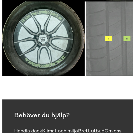
Behöver du hjälp?
Handla däck
Klimat och miljö
Brett utbud
Om oss