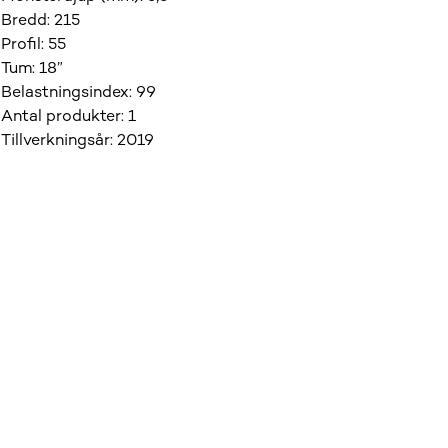
Bredd
:
215
Profil
:
55
Tum
:
18”
Belastningsindex
:
99
Antal produkter
:
1
Tillverkningsår
:
2019