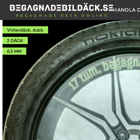
HANDLA 
Vinterdäck, dubb
2 DÄCK
6,5 MM