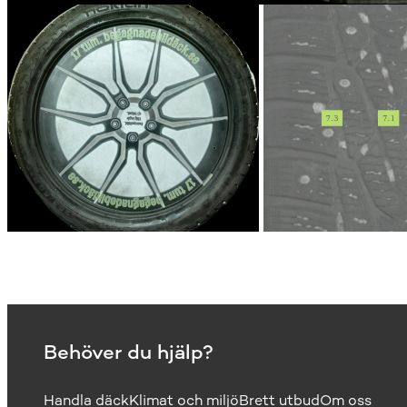
Behöver du hjälp?
Handla däck
Klimat och miljö
Brett utbud
Om oss