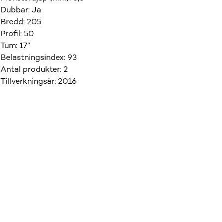
Dubbar
:
Ja
Bredd
:
205
Profil
:
50
Tum
:
17”
Belastningsindex
:
93
Antal produkter
:
2
Tillverkningsår
:
2016