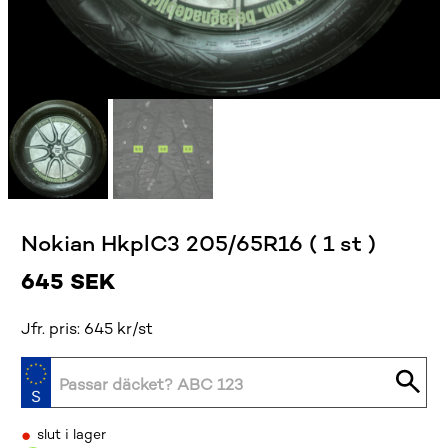
Nokian HkplC3 205/65R16 ( 1 st )
645
SEK
Jfr. pris: 645 kr/st
•
slut i lager