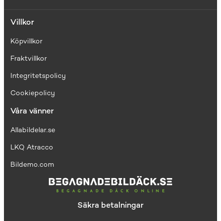
Villkor
Köpvillkor
Fraktvillkor
I
ntegritetspolicy
Cookiepolicy
Våra vänner
Allabildelar.se
LKQ Atracco
Bildemo.com
Säkra betalningar