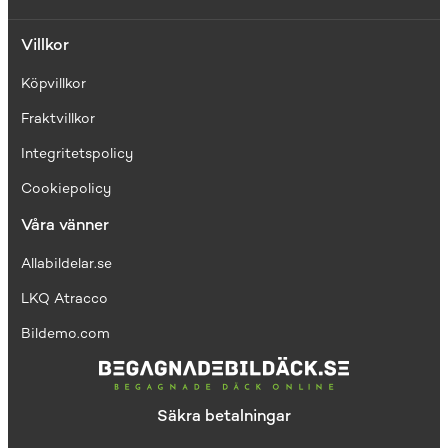
Villkor
Köpvillkor
Fraktvillkor
I
ntegritetspolicy
Cookiepolicy
Våra vänner
Allabildelar.se
LKQ Atracco
Bildemo.com
Säkra betalningar