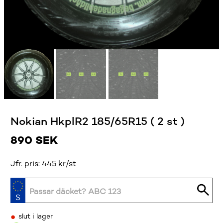
Nokian HkplR2 185/65R15 ( 2 st )
890
SEK
Jfr. pris: 445 kr/st
•
slut i lager