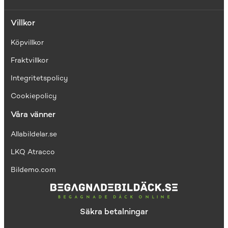
Villkor
Köpvillkor
Fraktvillkor
I
ntegritetspolicy
Cookiepolicy
Våra vänner
Allabildelar.se
LKQ Atracco
Bildemo.com
Säkra betalningar