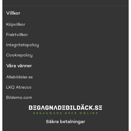
Villkor
Köpvillkor
Fraktvillkor
I
ntegritetspolicy
Cookiepolicy
Våra vänner
Allabildelar.se
LKQ Atracco
Bildemo.com
Säkra betalningar