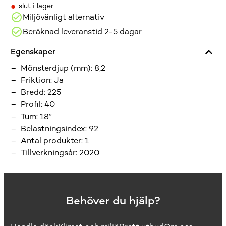
•
slut i lager
Miljövänligt alternativ
Beräknad leveranstid 2-5 dagar
Egenskaper
Mönsterdjup (mm)
:
8,2
Friktion
:
Ja
Bredd
:
225
Profil
:
40
Tum
:
18”
Belastningsindex
:
92
Antal produkter
:
1
Tillverkningsår
:
2020
Behöver du hjälp?