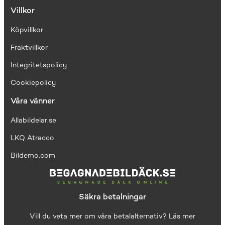
Villkor
Köpvillkor
Fraktvillkor
I
ntegritetspolicy
Cookiepolicy
Våra vänner
Allabildelar.se
LKQ Atracco
Bildemo.com
Säkra betalningar
Vill du veta mer om våra betalalternativ?
Läs mer