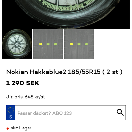
Nokian Hakkablue2 185/55R15 ( 2 st )
1 290
SEK
Jfr. pris: 645 kr/st
•
slut i lager