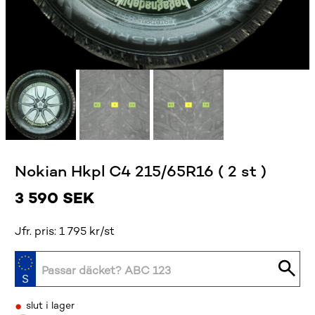
Nokian Hkpl C4 215/65R16 ( 2 st )
3 590
SEK
Jfr. pris: 1 795 kr/st
•
slut i lager