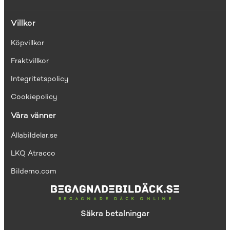
Villkor
Köpvillkor
Fraktvillkor
I
ntegritetspolicy
Cookiepolicy
Våra vänner
Allabildelar.se
LKQ Atracco
Bildemo.com
Säkra betalningar