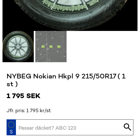
NYBEG Nokian Hkpl 9 215/50R17 ( 1
st )
1 795
SEK
Jfr. pris: 1 795 kr/st