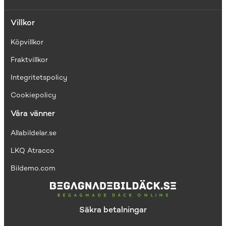
Villkor
Köpvillkor
Fraktvillkor
I
ntegritetspolicy
Cookiepolicy
Våra vänner
Allabildelar.se
LKQ Atracco
Bildemo.com
Säkra betalningar