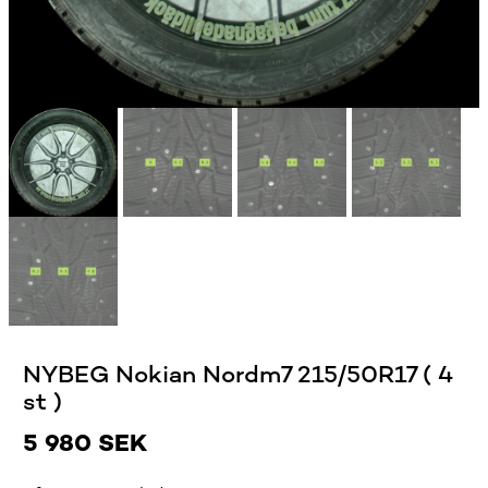
NYBEG Nokian Nordm7 215/50R17 ( 4
st )
5 980
SEK