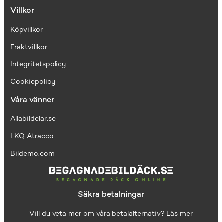
Villkor
Köpvillkor
Fraktvillkor
I
ntegritetspolicy
Cookiepolicy
Våra vänner
Allabildelar.se
LKQ Atracco
Bildemo.com
Säkra betalningar
Vill du veta mer om våra betalalternativ?
Läs mer