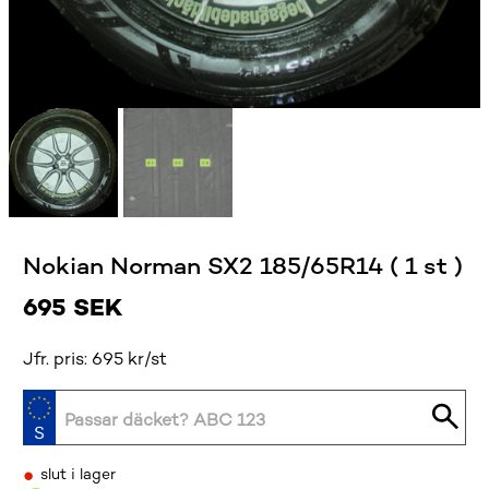
Nokian Norman SX2 185/65R14 ( 1 st )
695
SEK
Jfr. pris: 695 kr/st
•
slut i lager