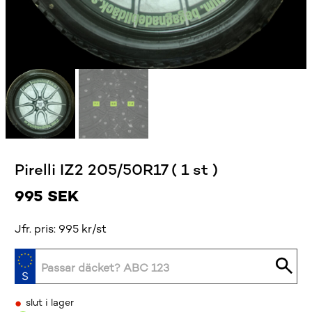
Pirelli IZ2 205/50R17 ( 1 st )
995
SEK
Jfr. pris: 995 kr/st
•
slut i lager