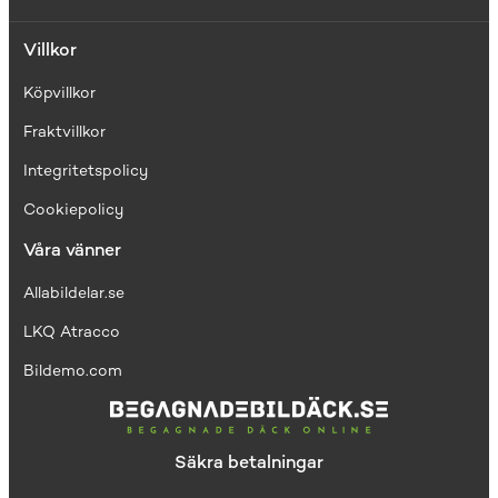
Villkor
Köpvillkor
Fraktvillkor
I
ntegritetspolicy
Cookiepolicy
Våra vänner
Allabildelar.se
LKQ Atracco
Bildemo.com
Säkra betalningar