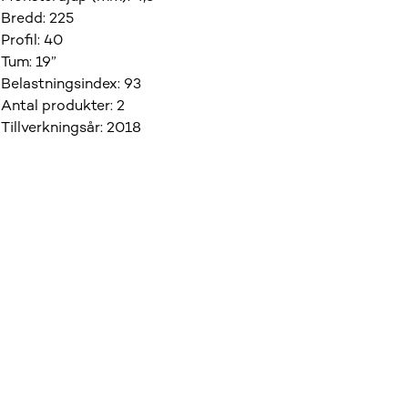
Bredd
:
225
Profil
:
40
Tum
:
19”
Belastningsindex
:
93
Antal produkter
:
2
Tillverkningsår
:
2018