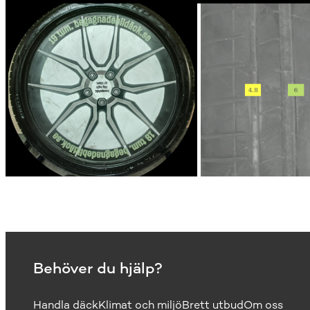
Behöver du hjälp?
Handla däck
Klimat och miljö
Brett utbud
Om oss