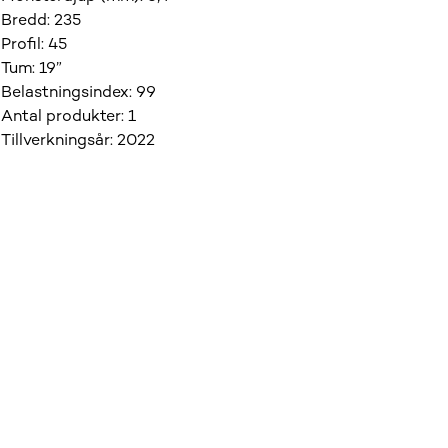
Bredd
:
235
Profil
:
45
Tum
:
19”
Belastningsindex
:
99
Antal produkter
:
1
Tillverkningsår
:
2022