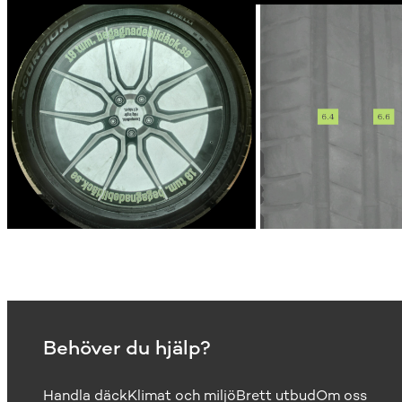
Behöver du hjälp?
Handla däck
Klimat och miljö
Brett utbud
Om oss