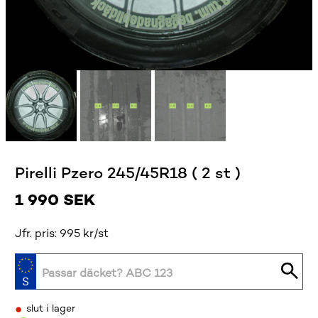
Pirelli Pzero 245/45R18 ( 2 st )
1 990
SEK
Jfr. pris: 995 kr/st
•
slut i lager