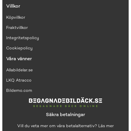
Villkor
Köpvillkor
Fraktvillkor
I
ntegritetspolicy
Cookiepolicy
Våra vänner
Allabildelar.se
LKQ Atracco
Bildemo.com
Säkra betalningar
Vill du veta mer om våra betalalternativ?
Läs mer