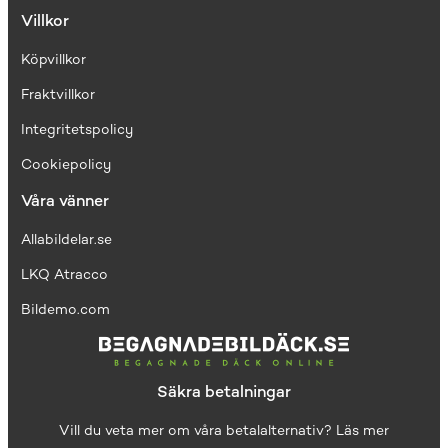
Villkor
Köpvillkor
Fraktvillkor
I
ntegritetspolicy
Cookiepolicy
Våra vänner
Allabildelar.se
LKQ Atracco
Bildemo.com
Säkra betalningar
Vill du veta mer om våra betalalternativ?
Läs mer