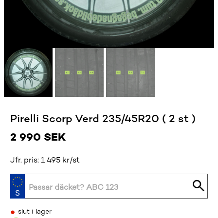
Pirelli Scorp Verd 235/45R20 ( 2 st )
2 990
SEK
Jfr. pris: 1 495 kr/st
•
slut i lager