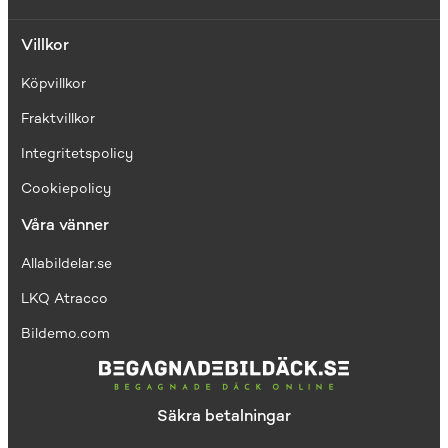
Villkor
Köpvillkor
Fraktvillkor
I
ntegritetspolicy
Cookiepolicy
Våra vänner
Allabildelar.se
LKQ Atracco
Bildemo.com
Säkra betalningar