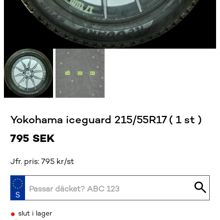
Yokohama iceguard 215/55R17 ( 1 st )
795
SEK
Jfr. pris: 795 kr/st
•
slut i lager