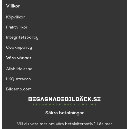
Villkor
Köpvillkor
Fraktvillkor
I
ntegritetspolicy
Cookiepolicy
Våra vänner
Allabildelar.se
LKQ Atracco
Bildemo.com
Säkra betalningar
Vill du veta mer om våra betalalternativ?
Läs mer