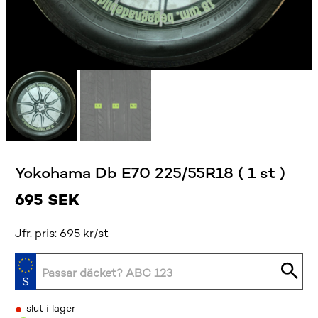
Yokohama Db E70 225/55R18 ( 1 st )
695
SEK
Jfr. pris: 695 kr/st
•
slut i lager