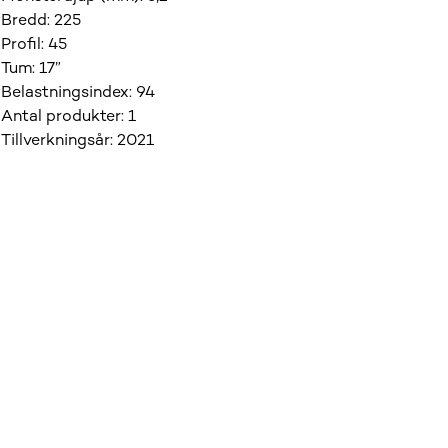
Bredd
:
225
Profil
:
45
Tum
:
17”
Belastningsindex
:
94
Antal produkter
:
1
Tillverkningsår
:
2021