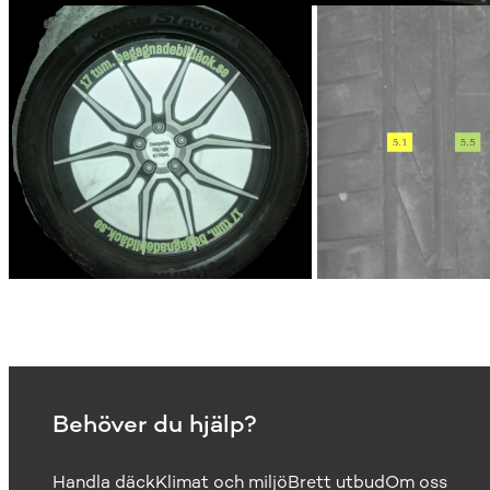
Behöver du hjälp?
Handla däck
Klimat och miljö
Brett utbud
Om oss