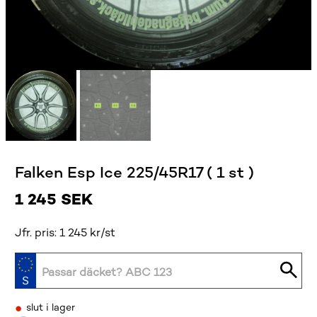
Falken Esp Ice 225/45R17 ( 1 st )
1 245
SEK
Jfr. pris: 1 245 kr/st
•
slut i lager