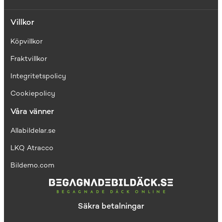
Villkor
Köpvillkor
Fraktvillkor
I
ntegritetspolicy
Cookiepolicy
Våra vänner
Allabildelar.se
LKQ Atracco
Bildemo.com
Säkra betalningar