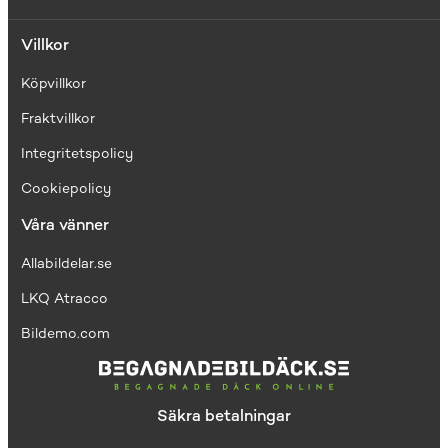
Villkor
Köpvillkor
Fraktvillkor
I
ntegritetspolicy
Cookiepolicy
Våra vänner
Allabildelar.se
LKQ Atracco
Bildemo.com
Säkra betalningar