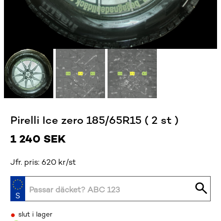
Pirelli Ice zero 185/65R15 ( 2 st )
1 240
SEK
Jfr. pris: 620 kr/st
•
slut i lager