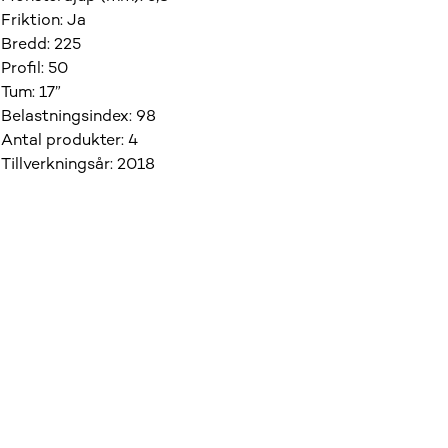
Friktion
:
Ja
Bredd
:
225
Profil
:
50
Tum
:
17”
Belastningsindex
:
98
Antal produkter
:
4
Tillverkningsår
:
2018