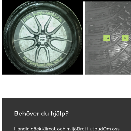
Behöver du hjälp?
Handla däck
Klimat och miljö
Brett utbud
Om oss